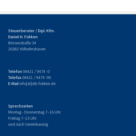
Steuerberater / Dipl. Kfm.
Daniel H. Fokken
Börsenstraße 34
26382
Wilhelmshaven
Telefon
04421 / 9474 -0
Telefax
04421 / 9474 -99
E-Mail
info[at]stb-fokken.de
Sprechzeiten
Montag - Donnerstag 7–16 Uhr
Freitag 7–13 Uhr
und nach Vereinbarung